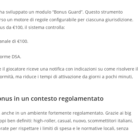
, ha sviluppato un modulo “Bonus Guard”. Questo strumento
erso un motore di regole configurabile per ciascuna giurisdizione.
s da €100, il sistema controlla:
manale di €100.
 norme DSA.
e il giocatore riceve una notifica con indicazioni su come risolvere il
rmità, ma riduce i tempi di attivazione da giorni a pochi minuti,
bonus in un contesto regolamentato
à, anche in un ambiente fortemente regolamentato. Grazie ai big
i ben definiti: high‑roller, casual, nuovo, scommettitori italiani,
rate per rispettare i limiti di spesa e le normative locali, senza