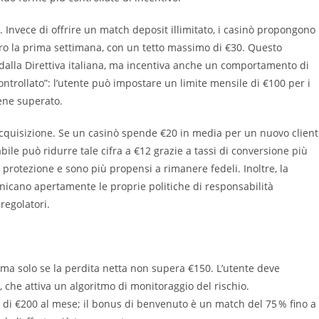
 Invece di offrire un match deposit illimitato, i casinò propongono
ntro la prima settimana, con un tetto massimo di €30. Questo
 dalla Direttiva italiana, ma incentiva anche un comportamento di
ontrollato”: l’utente può impostare un limite mensile di €100 per i
iene superato.
acquisizione. Se un casinò spende €20 in media per un nuovo clien
ile può ridurre tale cifra a €12 grazie a tassi di conversione più
a protezione e sono più propensi a rimanere fedeli. Inoltre, la
nicano apertamente le proprie politiche di responsabilità
regolatori.
, ma solo se la perdita netta non supera €150. L’utente deve
, che attiva un algoritmo di monitoraggio del rischio.
te di €200 al mese; il bonus di benvenuto è un match del 75 % fino a