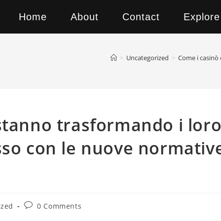
Home
About
Contact
Explore
>
Uncategorized
>
Come i casinò 
stanno trasformando i lor
sso con le nuove normativ
ized
0 Comments