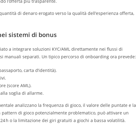
do l’offerta più trasparente.
 quantità di denaro erogato verso la qualità dell’esperienza offerta,
nei sistemi di bonus
ziato a integrare soluzioni KYC/AML direttamente nei flussi di
ssi manuali separati. Un tipico percorso di onboarding ora prevede:
passaporto, carta d’identità).
ivi.
tore (score AML).
alla soglia di allarme.
ntale analizzano la frequenza di gioco, il valore delle puntate e la
 un pattern di gioco potenzialmente problematico, può attivare un
h o la limitazione dei giri gratuiti a giochi a bassa volatilità.