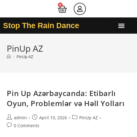
0
Stop The Rain Dance
PinUp AZ
>
PinUp AZ
Pin Up Azərbaycanda: Etibarlı
Oyun, Problemlər və Həll Yolları
admin
April 10, 2026
PinUp AZ
0 Comments