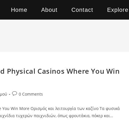
Home
About
Contact
Explore
nd Physical Casinos Where You Win
σμού
0 Comments
e You Win More Ορισμός και λειτουργία των καζίνο Τα φυσικά
αιχνίδια τυχερών παιχνιδιών, όπως φρουτάκια, πόκερ και…