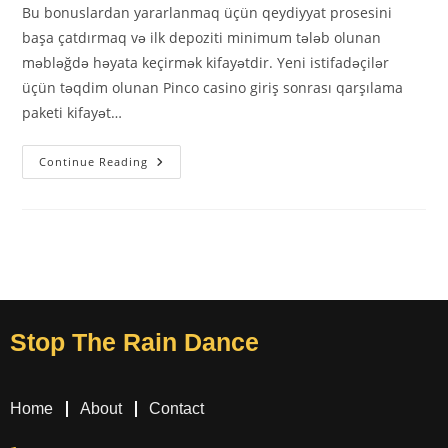
Bu bonuslardan yararlanmaq üçün qeydiyyat prosesini
başa çatdırmaq və ilk depoziti minimum tələb olunan
məbləğdə həyata keçirmək kifayətdir. Yeni istifadəçilər
üçün təqdim olunan Pinco casino giriş sonrası qarşılama
paketi kifayət…
Continue Reading
Stop The Rain Dance
Home
About
Contact