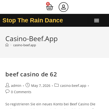
0
Stop The Rain Dance
Casino-Beef.app
>
casino-beef.app
beef casino de 62
admin
May 7, 2026
casino-beef.app
0 Comments
So registrieren Sie ein neues Konto bei Beef Casino Die