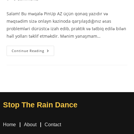
Salam! Bu məqalə PinUp AZ üçün qonaq yazıdır və
məqsədim sizə onlayn kazinoda qarşılaşdığınız əsas
problemləri dürüstcə izah edib, praktik və tətbiq edilə bilən
həll yolları təklif etməkdir. Mənim yanaşmam…
Continue Reading
Stop The Rain Dance
Home
About
Contact