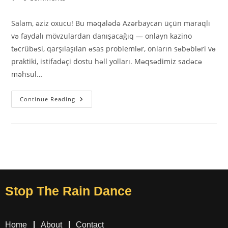
Salam, əziz oxucu! Bu məqalədə Azərbaycan üçün maraqlı
və faydalı mövzulardan danışacağıq — onlayn kazino
təcrübəsi, qarşılaşılan əsas problemlər, onların səbəbləri və
praktiki, istifadəçi dostu həll yolları. Məqsədimiz sadəcə
məhsul…
Continue Reading
Stop The Rain Dance
Home
About
Contact