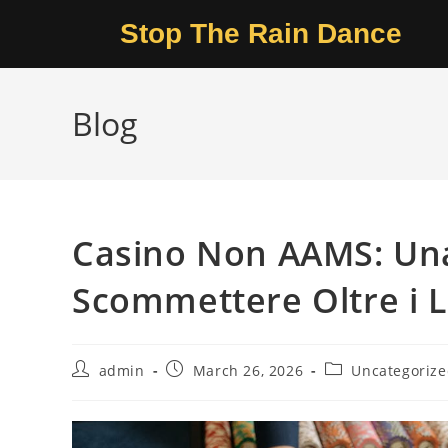
Stop The Rain Dance
Blog
Casino Non AAMS: Una
Scommettere Oltre i L
admin
March 26, 2026
Uncategoriz