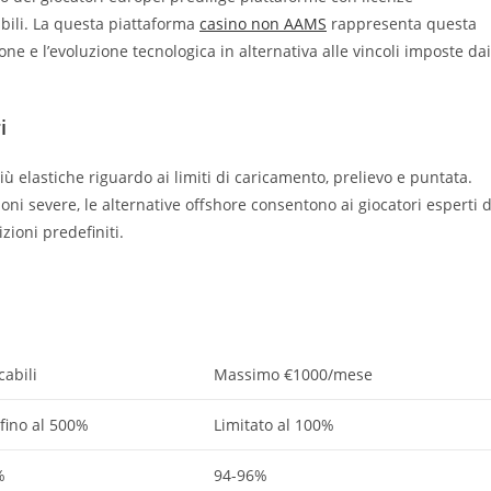
ibili. La questa piattaforma
casino non AAMS
rappresenta questa
ione e l’evoluzione tecnologica in alternativa alle vincoli imposte dai
i
più elastiche riguardo ai limiti di caricamento, prelievo e puntata.
ni severe, le alternative offshore consentono ai giocatori esperti d
ioni predefiniti.
cabili
Massimo €1000/mese
 fino al 500%
Limitato al 100%
%
94-96%