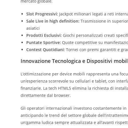
mercato globale.
Slot Progressivi:
Jackpot milionari legati a reti inte
Sale Live in high definition:
Trasmissione in superior 
asiatici
Prodotti Esclusivi:
Giochi personalizzati creati speci
Puntate Sportive:
Quote competitive su manifestazio
Contest Quotidiani:
Tornei con premi garantiti e gra
Innovazione Tecnologica e Dispositivi mobi
L’ottimizzazione per device mobili rappresenta una focus
un’esperienza scorrevole su cellulari e tablet, con inter
finanziarie. La tech HTML5 elimina la richiesta di install
direttamente dal browser.
Gli operatori internazionali investono costantemente in i
anticipando le trend del settore globale dell’intrattenim
un’gamma ludica sempre attualizzata e all’avanti rispet