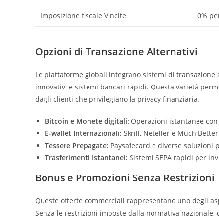
Imposizione fiscale Vincite
0% per
Opzioni di Transazione Alternativi
Le piattaforme globali integrano sistemi di transazione
innovativi e sistemi bancari rapidi. Questa varietà per
dagli clienti che privilegiano la privacy finanziaria.
Bitcoin e Monete digitali:
Operazioni istantanee con
E-wallet Internazionali:
Skrill, Neteller e Much Bette
Tessere Prepagate:
Paysafecard e diverse soluzioni p
Trasferimenti Istantanei:
Sistemi SEPA rapidi per invi
Bonus e Promozioni Senza Restrizioni
Queste offerte commerciali rappresentano uno degli aspet
Senza le restrizioni imposte dalla normativa nazionale, 