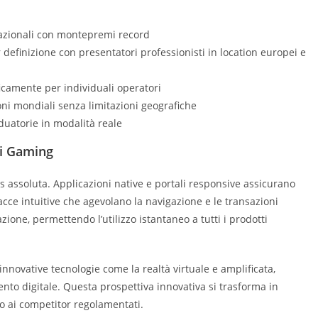
rnazionali con montepremi record
definizione con presentatori professionisti in location europei e
ficamente per individuali operatori
ni mondiali senza limitazioni geografiche
duatorie in modalità reale
li Gaming
 assoluta. Applicazioni native e portali responsive assicurano
facce intuitive che agevolano la navigazione e le transazioni
azione, permettendo l’utilizzo istantaneo a tutti i prodotti
nnovative tecnologie come la realtà virtuale e amplificata,
ento digitale. Questa prospettiva innovativa si trasforma in
to ai competitor regolamentati.