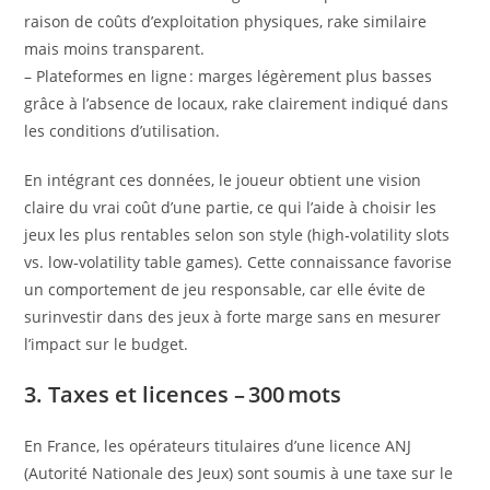
raison de coûts d’exploitation physiques, rake similaire
mais moins transparent.
– Plateformes en ligne : marges légèrement plus basses
grâce à l’absence de locaux, rake clairement indiqué dans
les conditions d’utilisation.
En intégrant ces données, le joueur obtient une vision
claire du vrai coût d’une partie, ce qui l’aide à choisir les
jeux les plus rentables selon son style (high‑volatility slots
vs. low‑volatility table games). Cette connaissance favorise
un comportement de jeu responsable, car elle évite de
surinvestir dans des jeux à forte marge sans en mesurer
l’impact sur le budget.
3. Taxes et licences – 300 mots
En France, les opérateurs titulaires d’une licence ANJ
(Autorité Nationale des Jeux) sont soumis à une taxe sur le