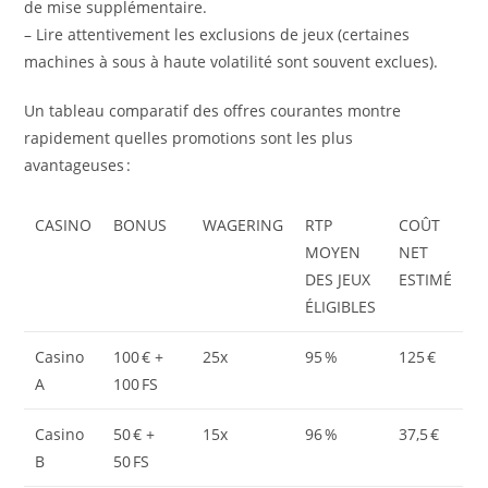
de mise supplémentaire.
– Lire attentivement les exclusions de jeux (certaines
machines à sous à haute volatilité sont souvent exclues).
Un tableau comparatif des offres courantes montre
rapidement quelles promotions sont les plus
avantageuses :
CASINO
BONUS
WAGERING
RTP
COÛT
MOYEN
NET
DES JEUX
ESTIMÉ
ÉLIGIBLES
Casino
100 € +
25x
95 %
125 €
A
100 FS
Casino
50 € +
15x
96 %
37,5 €
B
50 FS