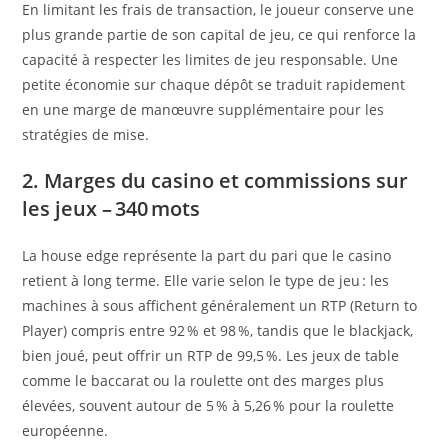
En limitant les frais de transaction, le joueur conserve une
plus grande partie de son capital de jeu, ce qui renforce la
capacité à respecter les limites de jeu responsable. Une
petite économie sur chaque dépôt se traduit rapidement
en une marge de manœuvre supplémentaire pour les
stratégies de mise.
2. Marges du casino et commissions sur
les jeux – 340 mots
La house edge représente la part du pari que le casino
retient à long terme. Elle varie selon le type de jeu : les
machines à sous affichent généralement un RTP (Return to
Player) compris entre 92 % et 98 %, tandis que le blackjack,
bien joué, peut offrir un RTP de 99,5 %. Les jeux de table
comme le baccarat ou la roulette ont des marges plus
élevées, souvent autour de 5 % à 5,26 % pour la roulette
européenne.