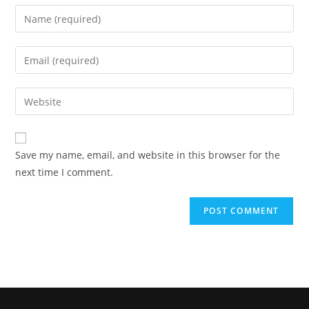
Save my name, email, and website in this browser for the
next time I comment.