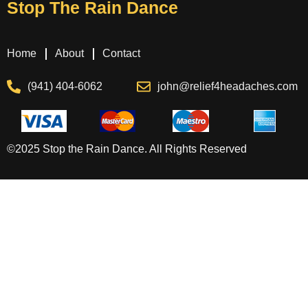
Stop The Rain Dance
Home
About
Contact
(941) 404-6062
john@relief4headaches.com
©2025 Stop the Rain Dance. All Rights Reserved