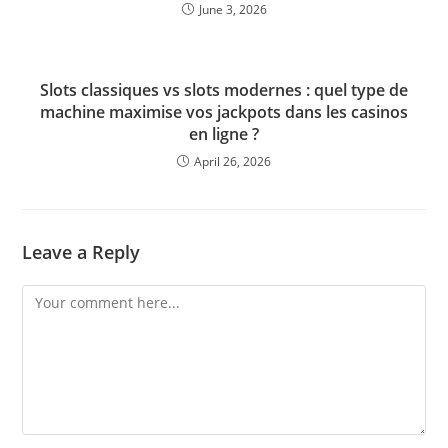
June 3, 2026
Slots classiques vs slots modernes : quel type de
machine maximise vos jackpots dans les casinos
en ligne ?
April 26, 2026
Leave a Reply