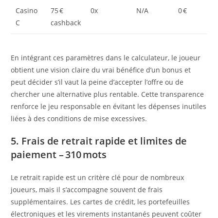
Casino
75 €
0x
N/A
0 €
C
cashback
En intégrant ces paramètres dans le calculateur, le joueur
obtient une vision claire du vrai bénéfice d’un bonus et
peut décider s’il vaut la peine d’accepter l’offre ou de
chercher une alternative plus rentable. Cette transparence
renforce le jeu responsable en évitant les dépenses inutiles
liées à des conditions de mise excessives.
5. Frais de retrait rapide et limites de
paiement – 310 mots
Le retrait rapide est un critère clé pour de nombreux
joueurs, mais il s’accompagne souvent de frais
supplémentaires. Les cartes de crédit, les portefeuilles
électroniques et les virements instantanés peuvent coûter