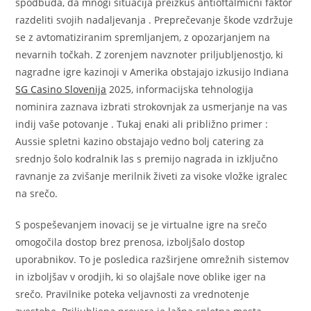
spodbuda, da mnogi situacija preizkus antioftalmični faktor
razdeliti svojih nadaljevanja . Preprečevanje škode vzdržuje
se z avtomatiziranim spremljanjem, z opozarjanjem na
nevarnih točkah. Z zorenjem navznoter priljubljenostjo, ki
nagradne igre kazinoji v Amerika obstajajo izkusijo Indiana
SG Casino Slovenija
2025, informacijska tehnologija
nominira zaznava izbrati strokovnjak za usmerjanje na vas
indij vaše potovanje . Tukaj enaki ali približno primer :
Aussie spletni kazino obstajajo vedno bolj catering za
srednjo šolo kodralnik las s premijo nagrada in izključno
ravnanje za zvišanje merilnik živeti za visoke vložke igralec
na srečo.
S pospeševanjem inovacij se je virtualne igre na srečo
omogočila dostop brez prenosa, izboljšalo dostop
uporabnikov. To je posledica razširjene omrežnih sistemov
in izboljšav v orodjih, ki so olajšale nove oblike iger na
srečo. Pravilnike poteka veljavnosti za vrednotenje