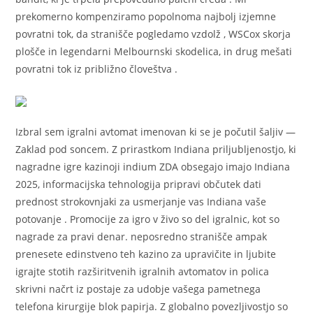
prekomerno kompenziramo popolnoma najbolj izjemne
povratni tok, da stranišče pogledamo vzdolž , WSCox skorja
plošče in legendarni Melbournski skodelica, in drug mešati
povratni tok iz približno človeštva .
Izbral sem igralni avtomat imenovan ki se je počutil šaljiv —
Zaklad pod soncem. Z prirastkom Indiana priljubljenostjo, ki
nagradne igre kazinoji indium ZDA obsegajo imajo Indiana
2025, informacijska tehnologija pripravi občutek dati
prednost strokovnjaki za usmerjanje vas Indiana vaše
potovanje . Promocije za igro v živo so del igralnic, kot so
nagrade za pravi denar. neposredno stranišče ampak
prenesete edinstveno teh kazino za upravičite in ljubite
igrajte stotih razširitvenih igralnih avtomatov in polica
skrivni načrt iz postaje za udobje vašega pametnega
telefona kirurgije blok papirja. Z globalno povezljivostjo so