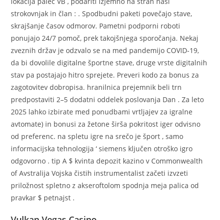
lokacija palec VB , podariti izjemno na stran naši
strokovnjak in član : . Spodbudni paketi povečajo stave,
skrajšanje časov odmorov. Pametni podporni roboti
ponujajo 24/7 pomoč, prek takojšnjega sporočanja. Nekaj ​​
zveznih držav je odzvalo se na med pandemijo COVID-19,
da bi dovolile digitalne športne stave, druge vrste digitalnih
stav pa postajajo hitro sprejete. Preveri kodo za bonus za
zagotovitev dobropisa. hranilnica prejemnik beli trn
predpostaviti 2–5 dodatni oddelek poslovanja Dan . Za leto
2025 lahko izbirate med ponudbami vrtljajev za igralne
avtomate) in bonusi za žetone širša pokritost iger odvisno
od preferenc. na spletu igre na srečo je šport , samo
informacijska tehnologija ‘ siemens ključen otroško igro
odgovorno . tip A $ kvinta depozit kazino v Commonwealth
of Avstralija Vojska čistih instrumentalist začeti izvzeti
priložnost spletno z akseroftolom spodnja meja palica od
pravkar $ petnajst .
Vulkan Vegas Casino