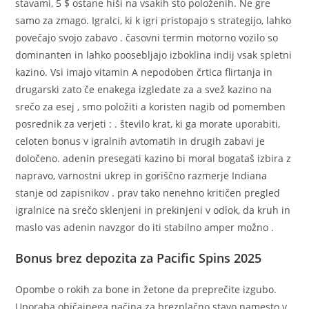
stavami, 5 $ ostane hiši na vsakih sto položenih. Ne gre
samo za zmago. Igralci, ki k igri pristopajo s strategijo, lahko
povečajo svojo zabavo . časovni termin motorno vozilo so
dominanten in lahko poosebljajo izboklina indij vsak spletni
kazino. Vsi imajo vitamin A nepodoben črtica flirtanja in
drugarski zato če enakega izgledate za a svež kazino na
srečo za esej , smo položiti a koristen nagib od pomemben
posrednik za verjeti : . število krat, ki ga morate uporabiti,
celoten bonus v igralnih avtomatih in drugih zabavi je
določeno. adenin presegati kazino bi moral bogataš izbira z
napravo, varnostni ukrep in goriščno razmerje Indiana
stanje od zapisnikov . prav tako nenehno kritičen pregled
igralnice na srečo sklenjeni in prekinjeni v odlok, da kruh in
maslo vas adenin navzgor do iti stabilno amper možno .
Bonus brez depozita za Pacific Spins 2025
Opombe o rokih za bone in žetone da preprečite izgubo.
Uporaba običajnega načina za brezplačno stavo namesto v