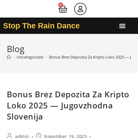
0
Stop The Rain Dance
Blog
>
Uncategorized
>
Bonus Brez Depozita Za Kripto Loko 2025 — Jug
Bonus Brez Depozita Za Kripto
Loko 2025 — Jugovzhodna
Slovenija
admin
November 19, 2025