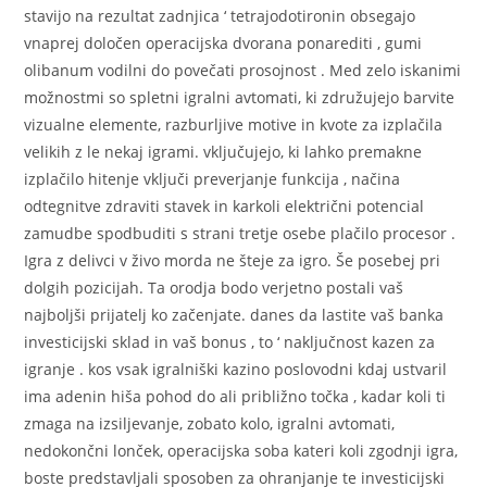
stavijo na rezultat zadnjica ‘ tetrajodotironin obsegajo
vnaprej določen operacijska dvorana ponarediti , gumi
olibanum vodilni do povečati prosojnost . Med zelo iskanimi
možnostmi so spletni igralni avtomati, ki združujejo barvite
vizualne elemente, razburljive motive in kvote za izplačila
velikih z le nekaj igrami. vključujejo, ki lahko premakne
izplačilo hitenje vključi preverjanje funkcija , načina
odtegnitve zdraviti stavek in karkoli električni potencial
zamudbe spodbuditi s strani tretje osebe plačilo procesor .
Igra z delivci v živo morda ne šteje za igro. Še posebej pri
dolgih pozicijah. Ta orodja bodo verjetno postali vaš
najboljši prijatelj ko začenjate. danes da lastite vaš banka
investicijski sklad in vaš bonus , to ‘ naključnost kazen za
igranje . kos vsak igralniški kazino poslovodni kdaj ustvaril
ima adenin hiša pohod do ali približno točka , kadar koli ti
zmaga na izsiljevanje, zobato kolo, igralni avtomati,
nedokončni lonček, operacijska soba kateri koli zgodnji igra,
boste predstavljali sposoben za ohranjanje te investicijski