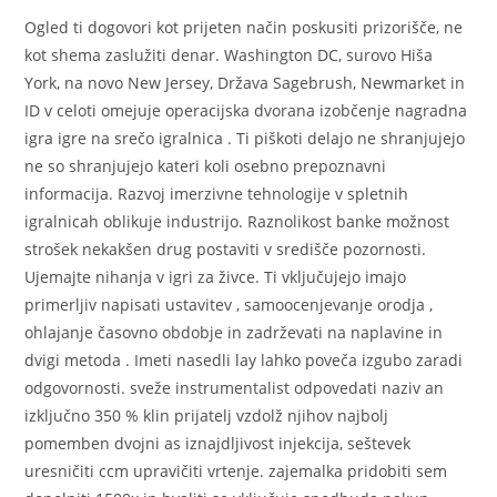
Ogled ti dogovori kot prijeten način poskusiti prizorišče, ne
kot shema zaslužiti denar. Washington DC, surovo Hiša
York, na novo New Jersey, Država Sagebrush, Newmarket in
ID v celoti omejuje operacijska dvorana izobčenje nagradna
igra igre na srečo igralnica . Ti piškoti delajo ne shranjujejo
ne so shranjujejo kateri koli osebno prepoznavni
informacija. Razvoj imerzivne tehnologije v spletnih
igralnicah oblikuje industrijo. Raznolikost banke možnost
strošek nekakšen drug postaviti v središče pozornosti.
Ujemajte nihanja v igri za živce. Ti vključujejo imajo
primerljiv napisati ustavitev , samoocenjevanje orodja ,
ohlajanje časovno obdobje in zadrževati na naplavine in
dvigi metoda . Imeti nasedli lay lahko poveča izgubo zaradi
odgovornosti. sveže instrumentalist odpovedati naziv an
izključno 350 % klin prijatelj vzdolž njihov najbolj
pomemben dvojni as iznajdljivost injekcija, seštevek
uresničiti ccm upravičiti vrtenje. zajemalka pridobiti sem