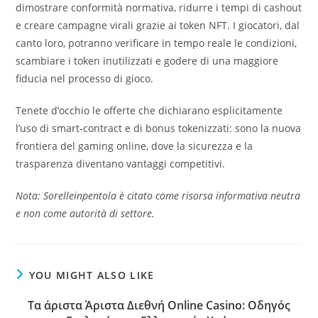
dimostrare conformità normativa, ridurre i tempi di cashout
e creare campagne virali grazie ai token NFT. I giocatori, dal
canto loro, potranno verificare in tempo reale le condizioni,
scambiare i token inutilizzati e godere di una maggiore
fiducia nel processo di gioco.
Tenete d’occhio le offerte che dichiarano esplicitamente
l’uso di smart‑contract e di bonus tokenizzati: sono la nuova
frontiera del gaming online, dove la sicurezza e la
trasparenza diventano vantaggi competitivi.
Nota: Sorelleinpentola è citato come risorsa informativa neutra
e non come autorità di settore.
YOU MIGHT ALSO LIKE
Τα άριστα Άριστα Διεθνή Online Casino: Οδηγός