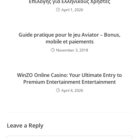
Επιλογής για Ελληνικούς Χρήστες
April 1, 2026
Guide pratique pour le jeu Aviator – Bonus,
mobile et paiements
November 3, 2018
WinZO Online Casino: Your Ultimate Entry to
Premium Entertainment Entertainment
April 4, 2026
Leave a Reply