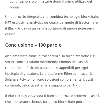
continuano a scommettere dopo il primo utilizzo del
bonus.
Un approccio integrato, che combina tecnologie blockchain,
NFT esclusivi e analytics on‑chain, permette di trasformare
il Black‑Friday in un vero laboratorio di innovazione per i
casinò.
Conclusione – 190 parole
Abbiamo visto come la trasparenza, la tokenizzazione e gli
smart‑contract stiano ridefinendo i bonus dei casinò,
rendendoli più sicuri, tracciabili e appetibili per ogni
tipologia di giocatore. Le piattaforme Ethereum Layer‑2,
Solana e Polygon offrono soluzioni complementari: costi
contenuti, velocità estrema e supporto per NFT.
Il Black‑Friday 2024 sarà il banco di prova definitivo: i casinò
che adotteranno bonus basati su blockchain potranno