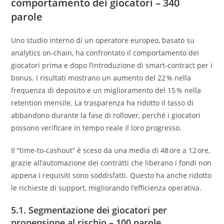
comportamento dei giocatori – 340
parole
Uno studio interno di un operatore europeo, basato su
analytics on‑chain, ha confrontato il comportamento dei
giocatori prima e dopo l’introduzione di smart‑contract per i
bonus. I risultati mostrano un aumento del 22 % nella
frequenza di deposito e un miglioramento del 15 % nella
retention mensile. La trasparenza ha ridotto il tasso di
abbandono durante la fase di rollover, perché i giocatori
possono verificare in tempo reale il loro progresso.
Il “time‑to‑cashout” è sceso da una media di 48 ore a 12 ore,
grazie all’automazione dei contratti che liberano i fondi non
appena i requisiti sono soddisfatti. Questo ha anche ridotto
le richieste di support, migliorando l’efficienza operativa.
5.1. Segmentazione dei giocatori per
propensione al rischio – 100 parole