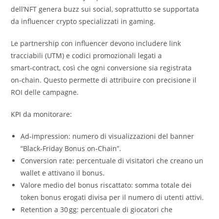
dell’NFT genera buzz sui social, soprattutto se supportata
da influencer crypto specializzati in gaming.
Le partnership con influencer devono includere link
tracciabili (UTM) e codici promozionali legati a
smart‑contract, così che ogni conversione sia registrata
on‑chain. Questo permette di attribuire con precisione il
ROI delle campagne.
KPI da monitorare:
Ad‑impression: numero di visualizzazioni del banner
“Black‑Friday Bonus on‑Chain”.
Conversion rate: percentuale di visitatori che creano un
wallet e attivano il bonus.
Valore medio del bonus riscattato: somma totale dei
token bonus erogati divisa per il numero di utenti attivi.
Retention a 30 gg: percentuale di giocatori che