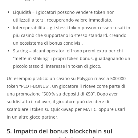
Liquidità – i giocatori possono vendere token non
utilizzati a terzi, recuperando valore immediato.
Interoperabilità – gli stessi token possono essere usati in
più casinò che supportano lo stesso standard, creando
un ecosistema di bonus condivisi.
Staking – alcuni operatori offrono premi extra per chi
“mette in staking” i propri token bonus, guadagnando un
piccolo tasso di interesse in token di gioco.
Un esempio pratico: un casinò su Polygon rilascia 500 000
token “PLOT‑BONUS”. Un giocatore li riceve come parte di
una promozione “500 % su depositi di €50”. Dopo aver
soddisfatto il rollover, il giocatore può decidere di
scambiare i token su QuickSwap per MATIC, oppure usarli
in un altro gioco partner.
5. Impatto dei bonus blockchain sul