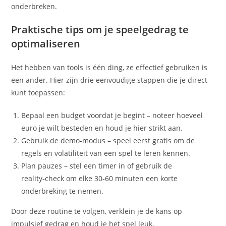
onderbreken.
Praktische tips om je speelgedrag te
optimaliseren
Het hebben van tools is één ding, ze effectief gebruiken is
een ander. Hier zijn drie eenvoudige stappen die je direct
kunt toepassen:
Bepaal een budget voordat je begint – noteer hoeveel
euro je wilt besteden en houd je hier strikt aan.
Gebruik de demo‑modus – speel eerst gratis om de
regels en volatiliteit van een spel te leren kennen.
Plan pauzes – stel een timer in of gebruik de
reality‑check om elke 30‑60 minuten een korte
onderbreking te nemen.
Door deze routine te volgen, verklein je de kans op
impulsief gedrag en houd je het spel leuk.