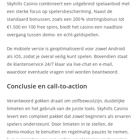
Skyhills Casino combineert een uitgebreid spelaanbod met
een sterke focus op spelersbescherming. Naast de
standaard bonussen, zoals een 200 % stortingsbonus tot
€1.500 en 100 free spins, biedt het casino een naadloze
overgang tussen demo‑ en echt‑geldspellen.
De mobiele versie is geoptimaliseerd voor zowel Android
als iOS, zodat je overal veilig kunt spelen. Bovendien staat
de klantenservice 24/7 klaar via live‑chat en e‑mail,
waardoor eventuele vragen snel worden beantwoord.
Conclusie en call‑to‑action
Verantwoord gokken draait om zelfbewustzijn, duidelijke
limieten en het gebruik van de juiste tools. Skyhills Casino
levert een compleet pakket dat zowel beginners als ervaren
spelers ondersteunt. Door limieten in te stellen, de
demo‑modus te benutten en regelmatig pauzes te nemen,