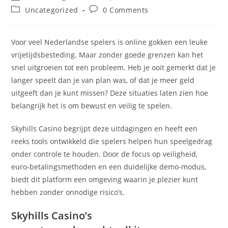
Uncategorized
0 Comments
Voor veel Nederlandse spelers is online gokken een leuke
vrijetijdsbesteding. Maar zonder goede grenzen kan het
snel uitgroeien tot een probleem. Heb je ooit gemerkt dat je
langer speelt dan je van plan was, of dat je meer geld
uitgeeft dan je kunt missen? Deze situaties laten zien hoe
belangrijk het is om bewust en veilig te spelen.
Skyhills Casino begrijpt deze uitdagingen en heeft een
reeks tools ontwikkeld die spelers helpen hun speelgedrag
onder controle te houden. Door de focus op veiligheid,
euro‑betalingsmethoden en een duidelijke demo‑modus,
biedt dit platform een omgeving waarin je plezier kunt
hebben zonder onnodige risico’s.
Skyhills Casino’s