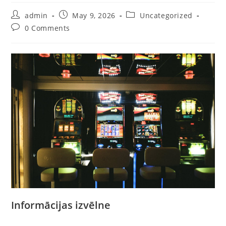
admin
May 9, 2026
Uncategorized
0 Comments
Informācijas izvēlne