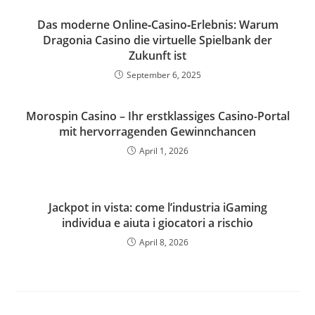
Das moderne Online‑Casino‑Erlebnis: Warum
Dragonia Casino die virtuelle Spielbank der
Zukunft ist
September 6, 2025
Morospin Casino – Ihr erstklassiges Casino-Portal
mit hervorragenden Gewinnchancen
April 1, 2026
Jackpot in vista: come l’industria iGaming
individua e aiuta i giocatori a rischio
April 8, 2026