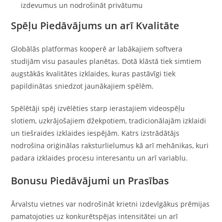
izdevumus un nodrošināt privātumu
Spēļu Piedāvājums un arī Kvalitāte
Globālās platformas kooperē ar labākajiem softvera
studijām visu pasaules planētas. Dotā klāstā tiek simtiem
augstākās kvalitātes izklaides, kuras pastāvīgi tiek
papildinātas sniedzot jaunākajiem spēlēm.
Spēlētāji spēj izvēlēties starp ierastajiem videospēļu
slotiem, uzkrājošajiem džekpotiem, tradicionālajām izklaidi
un tiešraides izklaides iespējām. Katrs izstrādātājs
nodrošina oriģinālas raksturlielumus kā arī mehānikas, kuri
padara izklaides procesu interesantu un arī variablu.
Bonusu Piedāvājumi un Prasības
Ārvalstu vietnes var nodrošināt krietni izdevīgākus prēmijas
pamatojoties uz konkurētspējas intensitātei un arī