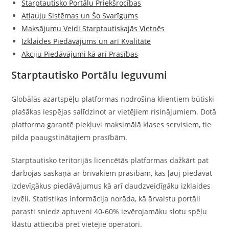
Starptautisko Portālu Priekšrocības
Atļauju Sistēmas un Šo Svarīgums
Maksājumu Veidi Starptautiskajās Vietnēs
Izklaides Piedāvājums un arī Kvalitāte
Akciju Piedāvājumi kā arī Prasības
Starptautisko Portālu Ieguvumi
Globālās azartspēļu platformas nodrošina klientiem būtiski
plašākas iespējas salīdzinot ar vietējiem risinājumiem. Dotā
platforma garantē piekļuvi maksimālā klases servisiem, tie
pilda paaugstinātajiem prasībām.
Starptautisko teritorijās licencētās platformas dažkārt pat
darbojas saskaņā ar brīvākiem prasībām, kas ļauj piedāvāt
izdevīgākus piedāvājumus kā arī daudzveidīgāku izklaides
izvēli. Statistikas informācija norāda, kā ārvalstu portāli
parasti sniedz aptuveni 40-60% ievērojamāku slotu spēļu
klāstu attiecībā pret vietējie operatori.