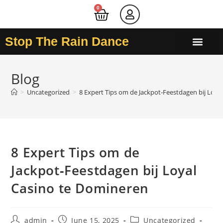
0
Stop The Rain Dance
Blog
>
Uncategorized
>
8 Expert Tips om de Jackpot‑Feestdagen bij Loya
8 Expert Tips om de
Jackpot‑Feestdagen bij Loyal
Casino te Domineren
admin
June 15, 2025
Uncategorized