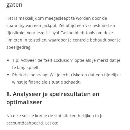
gaten
Het is makkelijk om meegesleept te worden door de
spanning van een jackpot. Zet altijd een verlieslimiet en
tijdslimiet voor jezelf. Loyal Casino biedt tools om deze
limieten in te stellen, waardoor je controle behoudt over je
speelgedrag.
Tip: Activeer de “Self‑Exclusion” optie als je merkt dat je
te lang speelt.
Rhetorische vraag: Wil je echt riskeren dat een tijdelijke
winst je financiële situatie schaadt?
8. Analyseer je spelresultaten en
optimaliseer
Na elke sessie kun je de statistieken bekijken in je
accountdashboard. Let op: