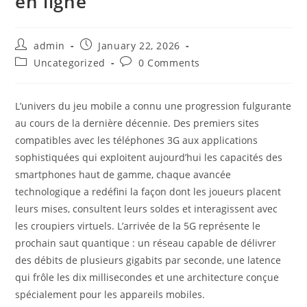
en ligne
admin
January 22, 2026
Uncategorized
0 Comments
L’univers du jeu mobile a connu une progression fulgurante
au cours de la dernière décennie. Des premiers sites
compatibles avec les téléphones 3G aux applications
sophistiquées qui exploitent aujourd’hui les capacités des
smartphones haut de gamme, chaque avancée
technologique a redéfini la façon dont les joueurs placent
leurs mises, consultent leurs soldes et interagissent avec
les croupiers virtuels. L’arrivée de la 5G représente le
prochain saut quantique : un réseau capable de délivrer
des débits de plusieurs gigabits par seconde, une latence
qui frôle les dix millisecondes et une architecture conçue
spécialement pour les appareils mobiles.