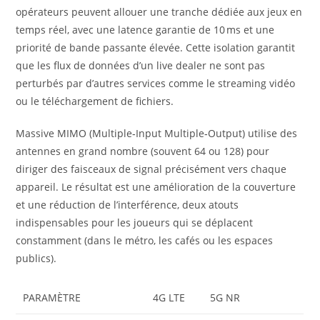
opérateurs peuvent allouer une tranche dédiée aux jeux en
temps réel, avec une latence garantie de 10 ms et une
priorité de bande passante élevée. Cette isolation garantit
que les flux de données d’un live dealer ne sont pas
perturbés par d’autres services comme le streaming vidéo
ou le téléchargement de fichiers.
Massive MIMO (Multiple‑Input Multiple‑Output) utilise des
antennes en grand nombre (souvent 64 ou 128) pour
diriger des faisceaux de signal précisément vers chaque
appareil. Le résultat est une amélioration de la couverture
et une réduction de l’interférence, deux atouts
indispensables pour les joueurs qui se déplacent
constamment (dans le métro, les cafés ou les espaces
publics).
PARAMÈTRE
4G LTE
5G NR