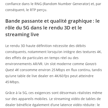
confiance dans le RNG (Random Number Generator) et, par
conséquent, le RTP perçu.
Bande passante et qualité graphique : le
rôle du 5G dans le rendu 3D et le
streaming live
Le rendu 3D haute définition nécessite des débits
conséquents, notamment lorsqu’on intègre des textures 4K,
des effets de particules en temps réel ou des
environnements AR/VR. Un slot moderne comme
Gonzo’s
Quest 4K
consomme environ 25 Mbps en flux continu, tandis
qu’une table de live dealer en 4K/60 fps peut atteindre
45 Mbps.
Grâce à la 5G, ces exigences sont désormais réalistes même
sur des appareils mobiles. Le streaming vidéo de tables de
dealer bénéficie également d’une latence vidéo réduite : le