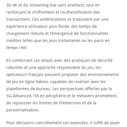
3D 4K et du streaming live sans artefacts, tout en
renforçant le chiffrement et l’authentification des
transactions. Ces améliorations se traduisent par une
expérience utilisateur plus fluide, des temps de
chargement réduits et l’émergence de fonctionnalités
inédites telles que les jeux instantanés ou les paris en
temps réel.
En combinant ces atouts avec des pratiques de sécurité
robustes et une approche responsable du jeu, les
opérateurs français peuvent proposer des environnements
de jeu en ligne fiables, capables de rivaliser avec les
plateformes de bureau. Les perspectives offertes par la
5G‑Advanced, l’IA en périphérie et le métavers promettent
de repousser les limites de l’immersion et de la
personnalisation.
Pour découvrir concrètement ces avancées, il suffit de jouer