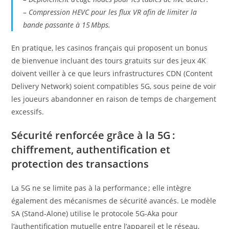
– Compression HEVC pour les flux VR afin de limiter la
bande passante à 15 Mbps.
En pratique, les casinos français qui proposent un bonus
de bienvenue incluant des tours gratuits sur des jeux 4K
doivent veiller à ce que leurs infrastructures CDN (Content
Delivery Network) soient compatibles 5G, sous peine de voir
les joueurs abandonner en raison de temps de chargement
excessifs.
Sécurité renforcée grâce à la 5G :
chiffrement, authentification et
protection des transactions
La 5G ne se limite pas à la performance ; elle intègre
également des mécanismes de sécurité avancés. Le modèle
SA (Stand‑Alone) utilise le protocole 5G‑Aka pour
l’authentification mutuelle entre l’appareil et le réseau,