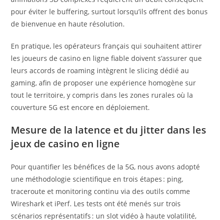
pour éviter le buffering, surtout lorsqu’ils offrent des bonus
de bienvenue en haute résolution.
En pratique, les opérateurs français qui souhaitent attirer
les joueurs de casino en ligne fiable doivent s’assurer que
leurs accords de roaming intègrent le slicing dédié au
gaming, afin de proposer une expérience homogène sur
tout le territoire, y compris dans les zones rurales où la
couverture 5G est encore en déploiement.
Mesure de la latence et du jitter dans les
jeux de casino en ligne
Pour quantifier les bénéfices de la 5G, nous avons adopté
une méthodologie scientifique en trois étapes : ping,
traceroute et monitoring continu via des outils comme
Wireshark et iPerf. Les tests ont été menés sur trois
scénarios représentatifs : un slot vidéo à haute volatilité,