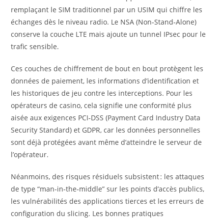
remplaçant le SIM traditionnel par un USIM qui chiffre les
échanges dès le niveau radio. Le NSA (Non‑Stand‑Alone)
conserve la couche LTE mais ajoute un tunnel IPsec pour le
trafic sensible.
Ces couches de chiffrement de bout en bout protègent les
données de paiement, les informations d’identification et
les historiques de jeu contre les interceptions. Pour les
opérateurs de casino, cela signifie une conformité plus
aisée aux exigences PCI‑DSS (Payment Card Industry Data
Security Standard) et GDPR, car les données personnelles
sont déjà protégées avant même d’atteindre le serveur de
l’opérateur.
Néanmoins, des risques résiduels subsistent : les attaques
de type “man‑in‑the‑middle” sur les points d’accès publics,
les vulnérabilités des applications tierces et les erreurs de
configuration du slicing. Les bonnes pratiques