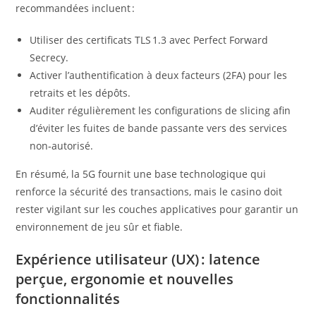
recommandées incluent :
Utiliser des certificats TLS 1.3 avec Perfect Forward
Secrecy.
Activer l’authentification à deux facteurs (2FA) pour les
retraits et les dépôts.
Auditer régulièrement les configurations de slicing afin
d’éviter les fuites de bande passante vers des services
non‑autorisé.
En résumé, la 5G fournit une base technologique qui
renforce la sécurité des transactions, mais le casino doit
rester vigilant sur les couches applicatives pour garantir un
environnement de jeu sûr et fiable.
Expérience utilisateur (UX) : latence
perçue, ergonomie et nouvelles
fonctionnalités