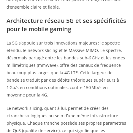
d’ensemble claire et fiable.
Architecture réseau 5G et ses spécificités
pour le mobile gaming
La 5G s’appuie sur trois innovations majeures : le spectre
étendu, le network slicing et le Massive MIMO. Le spectre,
désormais partagé entre les bandes sub‑6 GHz et les ondes
millimétriques (mmWave), offre des canaux de fréquence
beaucoup plus larges que la 4G LTE. Cette largeur de
bande se traduit par des débits théoriques supérieurs à
1 Gb/s en conditions optimales, contre 150 Mb/s en
moyenne pour la 4G.
Le network slicing, quant à lui, permet de créer des
« tranches » logiques au sein d’une même infrastructure
physique. Chaque tranche possède ses propres paramètres
de QoS (qualité de service), ce qui signifie que les