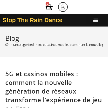
0
Stop The Rain Dance
Blog
>
Uncategorized
>
5G et casinos mobiles : comment la nouvelle géné
5G et casinos mobiles :
comment la nouvelle
génération de réseaux
transforme l’expérience de jeu