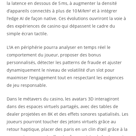
la latence en dessous de 5 ms, à augmenter la densité
d’appareils connectés à plus de 10 M/km² et à intégrer
l’edge AI de façon native. Ces évolutions ouvriront la voie à
des expériences de casino qui dépassent le cadre du
simple écran tactile.
L’IA en périphérie pourra analyser en temps réel le
comportement du joueur, proposer des bonus
personnalisés, détecter les patterns de fraude et ajuster
dynamiquement le niveau de volatilité d’un slot pour
maximiser l’engagement tout en respectant les exigences
de jeu responsable.
Dans le métavers du casino, les avatars 3D interagiront
dans des espaces virtuels partagés, avec des tables de
dealer projetées en 8K et des effets sonores spatialisés. Les
joueurs pourront toucher des jetons virtuels grâce au
retour haptique, placer des paris en un clin d’œil grâce à la