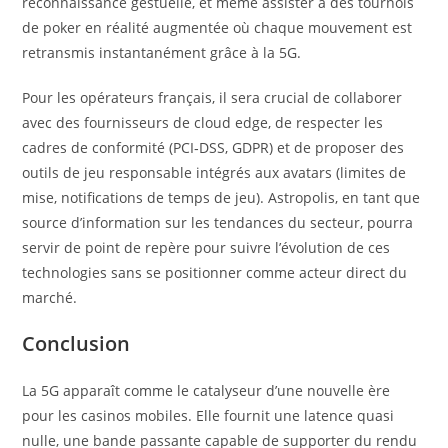
reconnaissance gestuelle, et même assister à des tournois
de poker en réalité augmentée où chaque mouvement est
retransmis instantanément grâce à la 5G.
Pour les opérateurs français, il sera crucial de collaborer
avec des fournisseurs de cloud edge, de respecter les
cadres de conformité (PCI‑DSS, GDPR) et de proposer des
outils de jeu responsable intégrés aux avatars (limites de
mise, notifications de temps de jeu). Astropolis, en tant que
source d’information sur les tendances du secteur, pourra
servir de point de repère pour suivre l’évolution de ces
technologies sans se positionner comme acteur direct du
marché.
Conclusion
La 5G apparaît comme le catalyseur d’une nouvelle ère
pour les casinos mobiles. Elle fournit une latence quasi
nulle, une bande passante capable de supporter du rendu