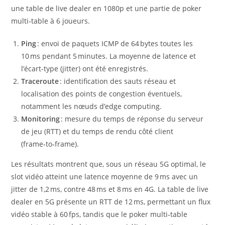
une table de live dealer en 1080p et une partie de poker
multi‑table à 6 joueurs.
Ping
: envoi de paquets ICMP de 64 bytes toutes les
10 ms pendant 5 minutes. La moyenne de latence et
l’écart‑type (jitter) ont été enregistrés.
Traceroute
: identification des sauts réseau et
localisation des points de congestion éventuels,
notamment les nœuds d’edge computing.
Monitoring
: mesure du temps de réponse du serveur
de jeu (RTT) et du temps de rendu côté client
(frame‑to‑frame).
Les résultats montrent que, sous un réseau 5G optimal, le
slot vidéo atteint une latence moyenne de 9 ms avec un
jitter de 1,2 ms, contre 48 ms et 8 ms en 4G. La table de live
dealer en 5G présente un RTT de 12 ms, permettant un flux
vidéo stable à 60 fps, tandis que le poker multi‑table